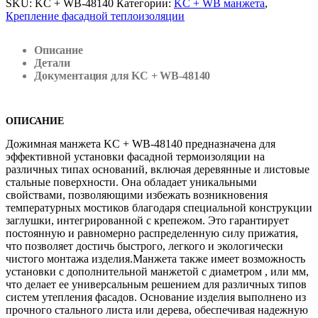
SKU:
KC + WB-48140
Категории:
KC + WB манжета
,
Крепление фасадной теплоизоляции
Описание
Детали
Документация для KC + WB-48140
ОПИСАНИЕ
Дожимная манжета KC + WB-48140 предназначена для
эффективной установки фасадной термоизоляции на
различных типах оснований, включая деревянные и листовые
стальные поверхности. Она обладает уникальными
свойствами, позволяющими избежать возникновения
температурных мостиков благодаря специальной конструкции
заглушки, интегрированной с крепежом. Это гарантирует
постоянную и равномерно распределенную силу прижатия,
что позволяет достичь быстрого, легкого и экологически
чистого монтажа изделия.Манжета также имеет возможность
установки с дополнительной манжетой с диаметром , или мм,
что делает ее универсальным решением для различных типов
систем утепления фасадов. Основание изделия выполнено из
прочного стального листа или дерева, обеспечивая надежную