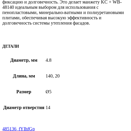
фиксацию и долговечность. Это делает манжету KC + WB-
48140 идеальным выбором для использования с
пенопластовыми, минерально-ватными и полиуретановыми
плитами, обеспечивая высокую эффективность и
долговечность системы утепления фасадов.
ДЕТАЛИ
Диаметр, мм
4.8
Длина, мм
140, 20
Размер
Ø5
Диаметр отверстия
14
485136_fYIhfGp