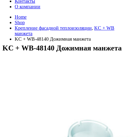
Контакты
О компании
Home
Shop
Крепление фасадной теплоизоляции
,
KC + WB
манжета
KC + WB-48140 Дожимная манжета
KC + WB-48140 Дожимная манжета