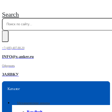
Search
+7 (495) 407-88-20
INFO@x-anker.ru
Оформить
ЗАЯВКУ
Каталог
Механические анкера
Rawlbolt