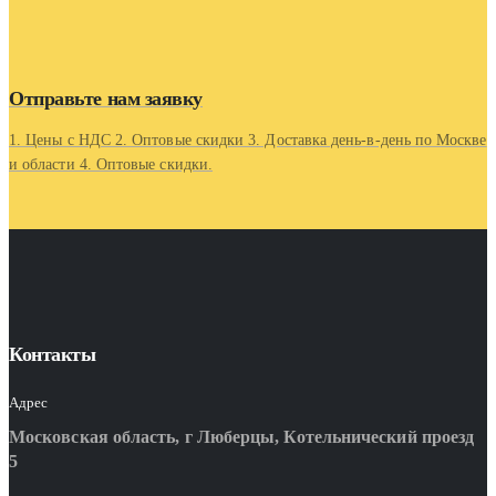
Отправьте нам заявку
1. Цены с НДС 2. Оптовые скидки 3. Доставка день-в-день по Москве
и области 4. Оптовые скидки.
Контакты
Адрес
Московская область, г Люберцы, Котельнический проезд
5