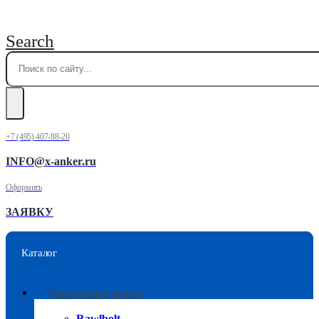
Search
+7 (495) 407-88-20
INFO@x-anker.ru
Оформить
ЗАЯВКУ
Каталог
Механические анкера
Rawlbolt