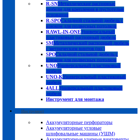
R-SN
Металлические распорные
дюбели для крепления в пустотелые
основания
R-SPO
Складной стальной дюбель с
крюком для подвесных потолков
RAWL-IN-ONE
Универсальный
пластиковый распорный дюбель
SM
Металлический распорный дюбель
с метрическим винтов (оц.)
SPO
Складной стальной дюбель с
крюком для подвесных потолков
UNO
Универсальный пластиковый
дюбель
UNO-K
Универсальный пластиковый
дюбель
4ALL
Универсальный пластиковый
дюбель
Инструмент для монтажа
Инструмент
Аккумуляторные перфораторы
Аккумуляторные угловые
шлифовальные машины (УШМ)
Аккумуляторные ударные винтоверты