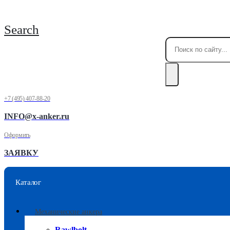
Search
+7 (495) 407-88-20
INFO@x-anker.ru
Оформить
ЗАЯВКУ
Каталог
Механические анкера
Rawlbolt