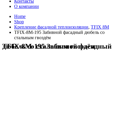
Контакты
О компании
Home
Shop
Крепление фасадной теплоизоляции
,
TFIX 8M
TFIX-8M-195 Забивной фасадный дюбель со
стальным гвоздём
TFIX-8M-195 Забивной фасадный дюбель со стальным гвоздём