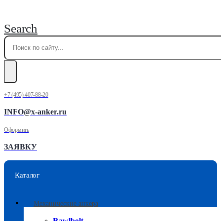
Search
+7 (495) 407-88-20
INFO@x-anker.ru
Оформить
ЗАЯВКУ
Каталог
Механические анкера
Rawlbolt