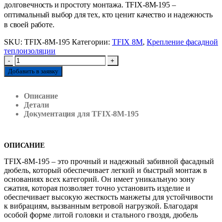
долговечность и простоту монтажа. TFIX-8M-195 –
оптимальный выбор для тех, кто ценит качество и надежность
в своей работе.
SKU:
TFIX-8M-195
Категории:
TFIX 8M
,
Крепление фасадной
теплоизоляции
-
+
Добавить в заявку
Описание
Детали
Документация для TFIX-8M-195
ОПИСАНИЕ
TFIX-8M-195 – это прочный и надежный забивной фасадный
дюбель, который обеспечивает легкий и быстрый монтаж в
основаниях всех категорий. Он имеет уникальную зону
сжатия, которая позволяет точно установить изделие и
обеспечивает высокую жесткость манжеты для устойчивости
к вибрациям, вызванным ветровой нагрузкой. Благодаря
особой форме литой головки и стального гвоздя, дюбель