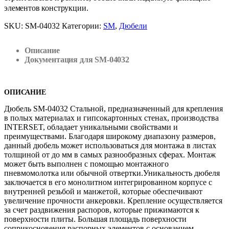
элементов конструкции.
SKU:
SM-04032
Категории:
SM
,
Дюбели
Описание
Документация для SM-04032
ОПИСАНИЕ
Дюбель SM-04032 Стальной, предназначенный для крепления
в полых материалах и гипсокартонных стенах, производства
INTERSET, обладает уникальными свойствами и
преимуществами. Благодаря широкому диапазону размеров,
данный дюбель может использоваться для монтажа в листах
толщиной от до мм в самых разнообразных сферах. Монтаж
может быть выполнен с помощью монтажного
пневмомолотка или обычной отвертки.Уникальность дюбеля
заключается в его монолитном интегрированном корпусе с
внутренней резьбой и манжетой, которые обеспечивают
увеличение прочности анкеровки. Крепление осуществляется
за счет раздвижения распоров, которые прижимаются к
поверхности плиты. Большая площадь поверхности
соприкосновения распорных элементов с основанием