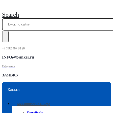
Search
+7 (495) 407-88-20
INFO@x-anker.ru
Оформить
ЗАЯВКУ
Каталог
Механические анкера
Rawlbolt