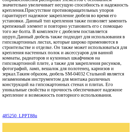
значительно увеличивает несущую способность и надежность
крепления.Присутствие противовращательных упоров
гарантирует надежное закрепление дюбеля во время его
установки. Данный тип крепления также позволяет заменить
крепежный элемент и повторно установить его с помощью
того же болта. В комплекте с дюбелем поставляется
шуруп.Данный дюбель также подходит для использования в
гипсокартонных листах, которые широко применяются в
строительстве и отделке. Он также может использоваться для
крепления настенных полок и аксессуаров для ванной
комнаты, радиаторов и кухонных шкафчиков на
гипсокартонной плите, а также для закрепления рисунков,
фотографий, ламп, вешалок для полотенец, карнизов и
зеркал.Таким образом, дюбель SM-04032 Стальной является
незаменимым инструментом для монтажа различных
конструкций на гипсокартонных стенах и плитах. Его
уникальные свойства и прочность обеспечивают надежное
крепление и возможность повторного использования.
485250_LPPT88u