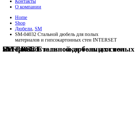
Контакты
О компании
Home
Shop
Дюбели
,
SM
SM-04032 Стальной дюбель для полых
материалов и гипсокартонных стен INTERSET
SM-04032 Стальной дюбель для полых материалов и гипсокартонных стен INTERSET