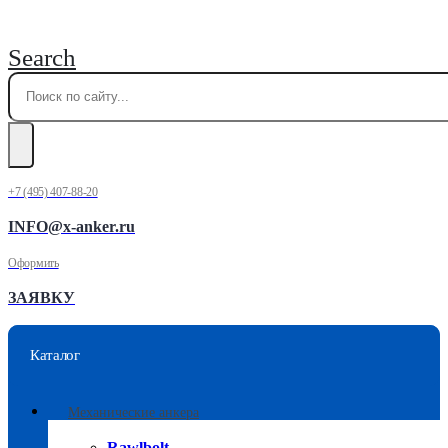
Search
+7 (495) 407-88-20
INFO@x-anker.ru
Оформить
ЗАЯВКУ
Каталог
Механические анкера
Rawlbolt