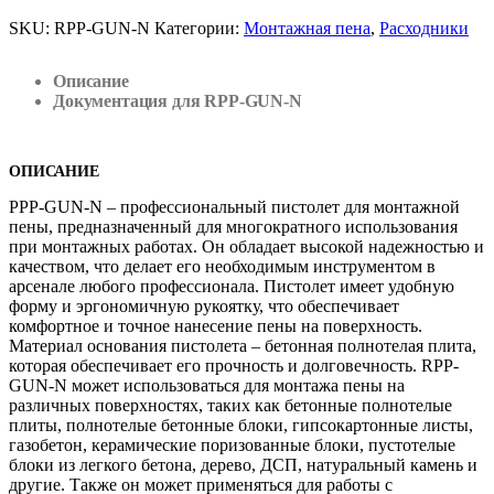
SKU:
RPP-GUN-N
Категории:
Монтажная пена
,
Расходники
Описание
Документация для RPP-GUN-N
ОПИСАНИЕ
РPP-GUN-N – профессиональный пистолет для монтажной
пены, предназначенный для многократного использования
при монтажных работах. Он обладает высокой надежностью и
качеством, что делает его необходимым инструментом в
арсенале любого профессионала. Пистолет имеет удобную
форму и эргономичную рукоятку, что обеспечивает
комфортное и точное нанесение пены на поверхность.
Материал основания пистолета – бетонная полнотелая плита,
которая обеспечивает его прочность и долговечность. RPP-
GUN-N может использоваться для монтажа пены на
различных поверхностях, таких как бетонные полнотелые
плиты, полнотелые бетонные блоки, гипсокартонные листы,
газобетон, керамические поризованные блоки, пустотелые
блоки из легкого бетона, дерево, ДСП, натуральный камень и
другие. Также он может применяться для работы с