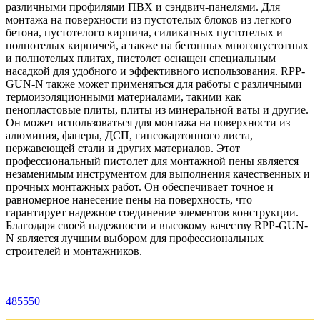
различными профилями ПВХ и сэндвич-панелями. Для
монтажа на поверхности из пустотелых блоков из легкого
бетона, пустотелого кирпича, силикатных пустотелых и
полнотелых кирпичей, а также на бетонных многопустотных
и полнотелых плитах, пистолет оснащен специальным
насадкой для удобного и эффективного использования. RPP-
GUN-N также может применяться для работы с различными
термоизоляционными материалами, такими как
пенопластовые плиты, плиты из минеральной ваты и другие.
Он может использоваться для монтажа на поверхности из
алюминия, фанеры, ДСП, гипсокартонного листа,
нержавеющей стали и других материалов. Этот
профессиональный пистолет для монтажной пены является
незаменимым инструментом для выполнения качественных и
прочных монтажных работ. Он обеспечивает точное и
равномерное нанесение пены на поверхность, что
гарантирует надежное соединение элементов конструкции.
Благодаря своей надежности и высокому качеству RPP-GUN-
N является лучшим выбором для профессиональных
строителей и монтажников.
485550