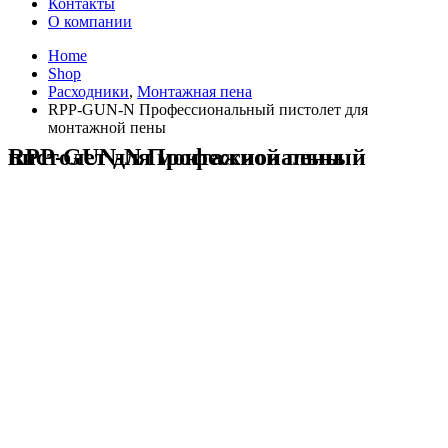
Контакты
О компании
Home
Shop
Расходники
,
Монтажная пена
RPP-GUN-N Профессиональный пистолет для
монтажной пены
RPP-GUN-N Профессиональный пистолет для монтажной пены