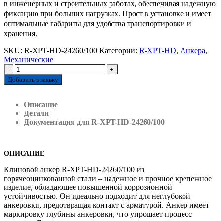
в инженерных и строительных работах, обеспечивая надежную
фиксацию при больших нагрузках. Прост в установке и имеет
оптимальные габариты для удобства транспортировки и
хранения.
SKU:
R-XPT-HD-24260/100
Категории:
R-XPT-HD
,
Анкера
,
Механические
-
+
Добавить в заявку
Описание
Детали
Документация для R-XPT-HD-24260/100
ОПИСАНИЕ
Клиновой анкер R-XPT-HD-24260/100 из
горячеоцинкованной стали – надежное и прочное крепежное
изделие, обладающее повышенной коррозионной
устойчивостью. Он идеально подходит для неглубокой
анкеровки, предотвращая контакт с арматурой. Анкер имеет
маркировку глубины анкеровки, что упрощает процесс