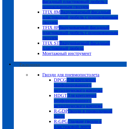
фасадный пластиковый дюбель с
оцинкованным гвоздем
TFIX 8M
Вкручиваемый фасадный
пластиковый дюбель с оцинкованным
гвоздем
TFIX 8P
Вкручиваемый фасадный
пластиковый дюбель с оцинкованным
гвоздем
TFIX ST
Вкручиваемый фасадный
пластиковый дюбель
Монтажный инструмент
Расходники
Гвозди для пневмопистолета
DPCG
Для крепления
перфорированного
металлического крепежа
HDGT
Для крепления
перфорированного
металлического крепежа
R-GDP
Гвозди в проволочной
ленте
R-GPG
Гладкие гвозди в
пластиковой ленте