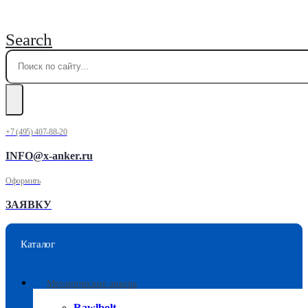
Search
+7 (495) 407-88-20
INFO@x-anker.ru
Оформить
ЗАЯВКУ
Каталог
Механические анкера
Rawlbolt