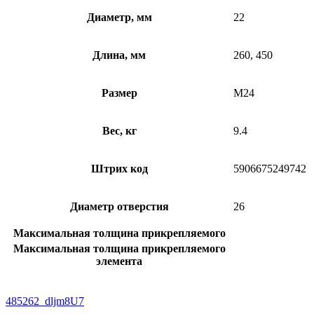
Диаметр, мм
22
Длина, мм
260, 450
Размер
M24
Вес, кг
9.4
Штрих код
5906675249742
Диаметр отверстия
26
Максимальная толщина прикрепляемого
Максимальная толщина прикрепляемого
элемента
485262_dljm8U7