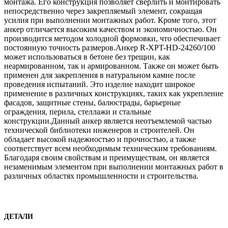
монтажа. Его конструкция позволяет сверлить и монтировать
непосредственно через закрепляемый элемент, сокращая
усилия при выполнении монтажных работ. Кроме того, этот
анкер отличается высоким качеством и экономичностью. Он
производится методом холодной формовки, что обеспечивает
постоянную точность размеров.Анкер R-XPT-HD-24260/100
может использоваться в бетоне без трещин, как
неармированном, так и армированном. Также он может быть
применен для закрепления в натуральном камне после
проведения испытаний. Это изделие находит широкое
применение в различных конструкциях, таких как укрепление
фасадов, защитные стены, балюстрады, барьерные
ограждения, перила, стеллажи и стальные
конструкции.Данный анкер является неотъемлемой частью
технической библиотеки инженеров и строителей. Он
обладает высокой надежностью и прочностью, а также
соответствует всем необходимым техническим требованиям.
Благодаря своим свойствам и преимуществам, он является
незаменимым элементом при выполнении монтажных работ в
различных областях промышленности и строительства.
ДЕТАЛИ