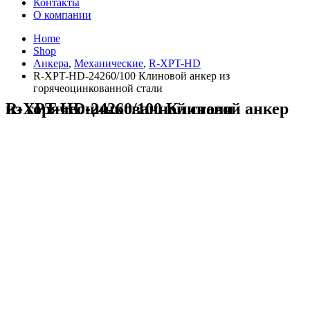
Контакты
О компании
Home
Shop
Анкера
,
Механические
,
R-XPT-HD
R-XPT-HD-24260/100 Клиновой анкер из
горячеоцинкованной стали
R-XPT-HD-24260/100 Клиновой анкер из горячеоцинкованной стали