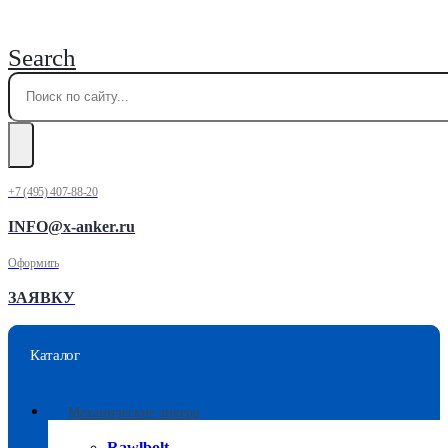
Search
+7 (495) 407-88-20
INFO@x-anker.ru
Оформить
ЗАЯВКУ
Каталог
Механические анкера
Rawlbolt