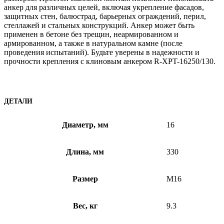
анкер для различных целей, включая укрепление фасадов,
защитных стен, балюстрад, барьерных ограждений, перил,
стеллажей и стальных конструкций. Анкер может быть
применен в бетоне без трещин, неармированном и
армированном, а также в натуральном камне (после
проведения испытаний). Будьте уверены в надежности и
прочности крепления с клиновым анкером R-XPT-16250/130.
ДЕТАЛИ
Диаметр, мм
16
Длина, мм
330
Размер
M16
Вес, кг
9.3