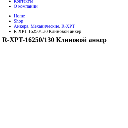
Контакты
О компании
Home
Shop
Анкера
,
Механические
,
R-XPT
R-XPT-16250/130 Клиновой анкер
R-XPT-16250/130 Клиновой анкер