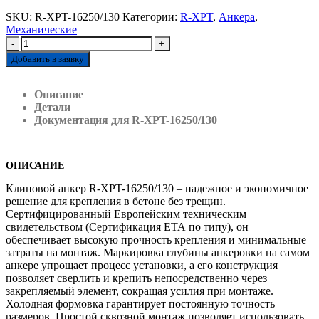
SKU:
R-XPT-16250/130
Категории:
R-XPT
,
Анкера
,
Механические
-
+
Добавить в заявку
Описание
Детали
Документация для R-XPT-16250/130
ОПИСАНИЕ
Клиновой анкер R-XPT-16250/130 – надежное и экономичное
решение для крепления в бетоне без трещин.
Сертифицированный Европейским техническим
свидетельством (Сертификация ЕТА по типу), он
обеспечивает высокую прочность крепления и минимальные
затраты на монтаж. Маркировка глубины анкеровки на самом
анкере упрощает процесс установки, а его конструкция
позволяет сверлить и крепить непосредственно через
закрепляемый элемент, сокращая усилия при монтаже.
Холодная формовка гарантирует постоянную точность
размеров. Простой сквозной монтаж позволяет использовать