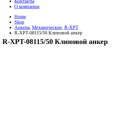
Контакты
О компании
Home
Shop
Анкера
,
Механические
,
R-XPT
R-XPT-08115/50 Клиновой анкер
R-XPT-08115/50 Клиновой анкер