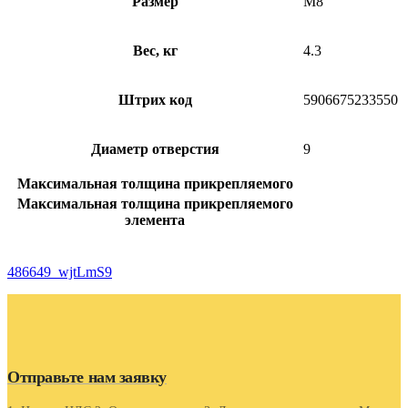
Размер
M8
Вес, кг
4.3
Штрих код
5906675233550
Диаметр отверстия
9
Максимальная толщина прикрепляемого
Максимальная толщина прикрепляемого
элемента
486649_wjtLmS9
Отправьте нам заявку