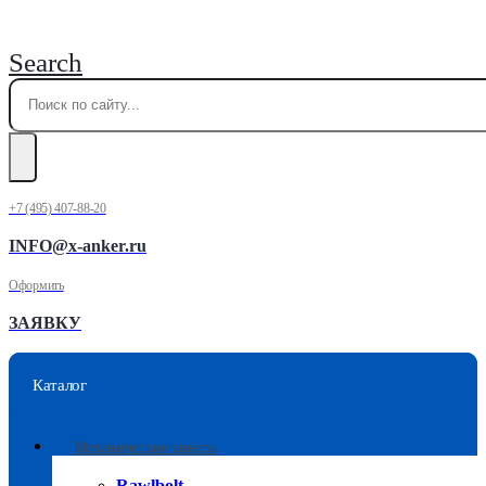
Search
+7 (495) 407-88-20
INFO@x-anker.ru
Оформить
ЗАЯВКУ
Каталог
Механические анкера
Rawlbolt