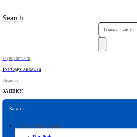
Search
+7 (495) 407-88-20
INFO@x-anker.ru
Оформить
ЗАЯВКУ
Каталог
Механические анкера
Rawlbolt