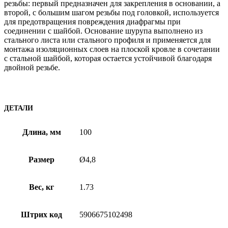
резьбы: первый предназначен для закрепления в основании, а
второй, с большим шагом резьбы под головкой, используется
для предотвращения повреждения диафрагмы при
соединении с шайбой. Основание шурупа выполнено из
стального листа или стального профиля и применяется для
монтажа изоляционных слоев на плоской кровле в сочетании
с стальной шайбой, которая остается устойчивой благодаря
двойной резьбе.
ДЕТАЛИ
Длина, мм
100
Размер
Ø4,8
Вес, кг
1.73
Штрих код
5906675102498