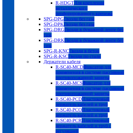
R-HDGT
Для крепления
металлического
перфорированного крепежа
SPG-DPG
Гвозди без газа
SPG-DPK
Гвозди без газа
SPG-DRG
Гвозди в бумажной ленте без
газа
SPG-DRK
Гвозди в бумажной ленте без
газа
SPG-R-KNC
Гвозди в бетон
SPG-R-KSC
Гвозди по стали
Держатели кабеля
R-SC40-MCD
Фиксатор для
применения в системе пассивной
противопожарной защиты
R-SC40-MCS
Фиксатор для
применения в системе пассивной
противопожарной защиты
R-SC40-PCD
Пластиковый
держатель кабелей и труб
R-SC40-PCO
Пластиковый
держатель кабелей и труб
R-SC40-PCR
Пластиковый
держатель кабелей и труб с
регуляцией