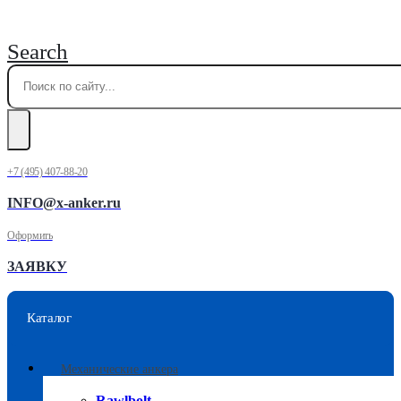
Search
+7 (495) 407-88-20
INFO@x-anker.ru
Оформить
ЗАЯВКУ
Каталог
Механические анкера
Rawlbolt