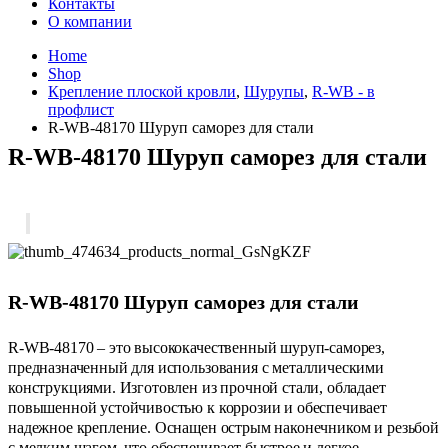
Контакты
О компании
Home
Shop
Крепление плоской кровли
,
Шурупы
,
R-WB - в
профлист
R-WB-48170 Шуруп саморез для стали
R-WB-48170 Шуруп саморез для стали
R-WB-48170 Шуруп саморез для стали
R-WB-48170 – это высококачественный шуруп-саморез,
предназначенный для использования с металлическими
конструкциями. Изготовлен из прочной стали, обладает
повышенной устойчивостью к коррозии и обеспечивает
надежное крепление. Оснащен острым наконечником и резьбой
с мелким шагом, что обеспечивает быстрое и легкое