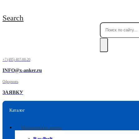
Search
+7 (495) 407-88-20
INFO@x-anker.ru
Оформить
ЗАЯВКУ
Каталог
Механические анкера
Rawlbolt