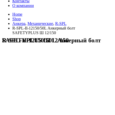
Контакты
О компании
Home
Shop
Анкера
,
Механические
,
R-SPL
R-SPL-II-12150/50L Анкерный болт
SAFETYPLUS Ш 12/150
R-SPL-II-12150/50L Анкерный болт SAFETYPLUS Ш 12/150