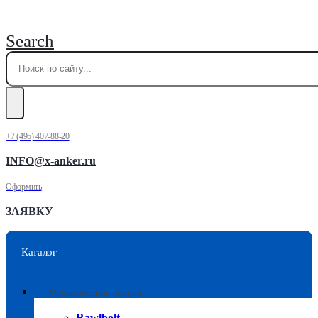
Search
+7 (495) 407-88-20
INFO@x-anker.ru
Оформить
ЗАЯВКУ
Каталог
Механические анкера
Rawlbolt