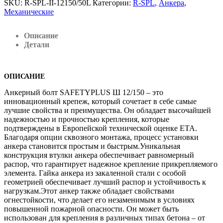
SKU:
R-SPL-II-12150/50L
Категории:
R-SPL
,
Анкера
,
Механические
Описание
Детали
ОПИСАНИЕ
Анкерный болт SAFETYPLUS Ш 12/150 – это
инновационный крепеж, который сочетает в себе самые
лучшие свойства и преимущества. Он обладает высочайшей
надежностью и прочностью крепления, которые
подтверждены в Европейской технической оценке ЕТА.
Благодаря опции сквозного монтажа, процесс установки
анкера становится простым и быстрым.Уникальная
конструкция втулки анкера обеспечивает равномерный
распор, что гарантирует надежное крепление прикрепляемого
элемента. Гайка анкера из закаленной стали с особой
геометрией обеспечивает лучший распор и устойчивость к
нагрузкам.Этот анкер также обладает свойствами
огнестойкости, что делает его незаменимым в условиях
повышенной пожарной опасности. Он может быть
использован для крепления в различных типах бетона – от