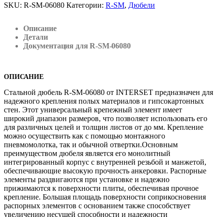
SKU:
R-SM-06080
Категории:
R-SM
,
Дюбели
Описание
Детали
Документация для R-SM-06080
ОПИСАНИЕ
Стальной дюбель R-SM-06080 от INTERSET предназначен для
надежного крепления полых материалов и гипсокартонных
стен. Этот универсальный крепежный элемент имеет
широкий диапазон размеров, что позволяет использовать его
для различных целей и толщин листов от до мм. Крепление
можно осуществить как с помощью монтажного
пневмомолотка, так и обычной отвертки.Основным
преимуществом дюбеля является его монолитный
интегрированный корпус с внутренней резьбой и манжетой,
обеспечивающие высокую прочность анкеровки. Распорные
элементы раздвигаются при установке и надежно
прижимаются к поверхности плиты, обеспечивая прочное
крепление. Большая площадь поверхности соприкосновения
распорных элементов с основанием также способствует
увеличению несущей способности и надежности