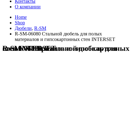
Контакты
О компании
Home
Shop
Дюбели
,
R-SM
R-SM-06080 Стальной дюбель для полых
материалов и гипсокартонных стен INTERSET
R-SM-06080 Стальной дюбель для полых материалов и гипсокартонных стен INTERSET