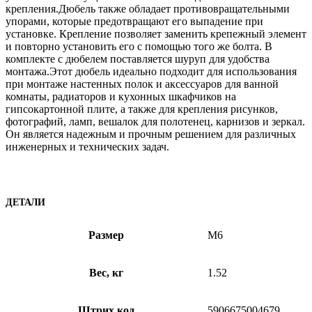
крепления.Дюбель также обладает противовращательными
упорами, которые предотвращают его выпадение при
установке. Крепление позволяет заменить крепежный элемент
и повторно установить его с помощью того же болта. В
комплекте с дюбелем поставляется шуруп для удобства
монтажа.Этот дюбель идеально подходит для использования
при монтаже настенных полок и аксессуаров для ванной
комнаты, радиаторов и кухонных шкафчиков на
гипсокартонной плите, а также для крепления рисунков,
фотографий, ламп, вешалок для полотенец, карнизов и зеркал.
Он является надежным и прочным решением для различных
инженерных и технических задач.
ДЕТАЛИ
Размер
M6
Вес, кг
1.52
Штрих код
5906675004679