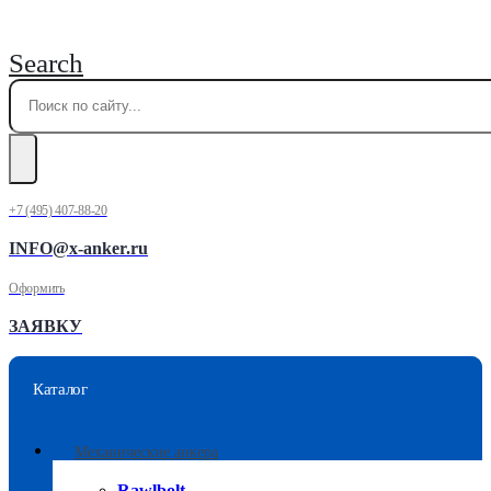
Search
+7 (495) 407-88-20
INFO@x-anker.ru
Оформить
ЗАЯВКУ
Каталог
Механические анкера
Rawlbolt