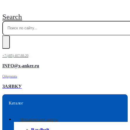
Search
+7 (495) 407-88-20
INFO@x-anker.ru
Оформить
ЗАЯВКУ
Каталог
Механические анкера
Rawlbolt