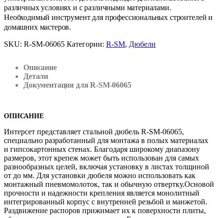
различных условиях и с различными материалами.
Необходимый инструмент для профессиональных строителей и
домашних мастеров.
SKU:
R-SM-06065
Категории:
R-SM
,
Дюбели
Описание
Детали
Документация для R-SM-06065
ОПИСАНИЕ
Интерсет представляет стальной дюбель R-SM-06065,
специально разработанный для монтажа в полых материалах
и гипсокартонных стенах. Благодаря широкому диапазону
размеров, этот крепеж может быть использован для самых
разнообразных целей, включая установку в листах толщиной
от до мм. Для установки дюбеля можно использовать как
монтажный пневмомолоток, так и обычную отвертку.Основой
прочности и надежности крепления является монолитный
интегрированный корпус с внутренней резьбой и манжетой.
Раздвижение распоров прижимает их к поверхности плиты,