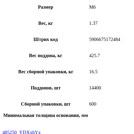
Размер
M6
Вес, кг
1.37
Штрих код
5906675172484
Вес поддона, кг
425.7
Вес сборной упаковки, кг
16.5
Поддонов, шт
14400
Сборной упаковки, шт
600
Минимальная толщина основания, мм
485250_YDXxhYx