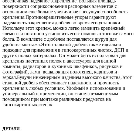
обеспечивая надежное закрепление. Большая площадь
поверхности соприкосновения распорных элементов с
основанием еще больше увеличивает несущую способность
крепления.Противовращательные упоры гарантируют
надежность закрепления дюбеля во время его установки.
Используя этот крепеж, можно легко заменить крепёжный
элемент и повторно установить его с помощью того же самого
болта. В комплекте с дюбелем поставляется шуруп для
удобства монтажа.Этот стальной дюбель также идеально
подходит для применения в гипсокартонных листах, ДСП и
других полых материалах. Он может быть использован для
крепления настенных полок и аксессуаров для ванной
комнаты, радиаторов и кухонных шкафчиков, рисунков и
фотографий, ламп, вешалок для полотенец, карнизов и
зеркал.Будучи инженерным изделием высокого качества, этот
стальной дюбель обеспечивает надежность и прочность
крепления в любых условиях. Удобный в использовании и
универсальный в применении, он станет незаменимым
помощником при монтаже различных предметов на
гипсокартонных стенах.
ДЕТАЛИ