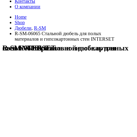
Контакты
О компании
Home
Shop
Дюбели
,
R-SM
R-SM-06065 Стальной дюбель для полых
материалов и гипсокартонных стен INTERSET
R-SM-06065 Стальной дюбель для полых материалов и гипсокартонных стен INTERSET