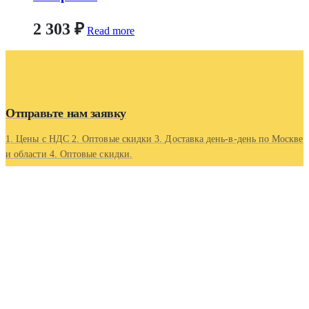
2 303
₽
Read more
Отправьте нам заявку
1. Цены с НДС 2. Оптовые скидки 3. Доставка день-в-день по Москве
и области 4. Оптовые скидки.
Контакты
Адрес