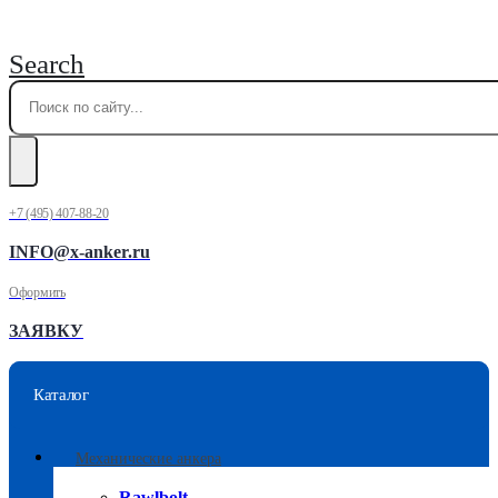
Search
+7 (495) 407-88-20
INFO@x-anker.ru
Оформить
ЗАЯВКУ
Каталог
Механические анкера
Rawlbolt