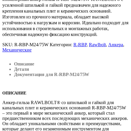
усиленной шпилькой и гайкой предназначен для надежного
крепления канальных плит и керамических оснований.
Изготовлен из прочного материала, обладает высокой
устойчивостью к нагрузкам и коррозии. Идеально подходит для
использования в строительных и монтажных работах,
обеспечивая надежную фиксацию конструкций.
SKU:
R-RBP-M24/75W
Категории:
R-RBP
,
Rawlbolt
,
Анкера
,
Механические
Описание
Детали
Документация для R-RBP-M24/75W
ОПИСАНИЕ
Анкер-гильза RAWLBOLT® со шпилькой и гайкой для
канальных плит и керамических оснований R-RBP-M24/75W
– это первый в мире механический анкер, который стал
предшественником всех последующих механических анкеров.
Он обладает уникальными свойствами и преимуществами,
которые делают его незаменимым инструментом для