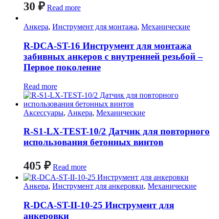
30
₽
Read more
Анкера
,
Инструмент для монтажа
,
Механические
R-DCA-ST-16 Инструмент для монтажа
забивных анкеров с внутренней резьбой –
Первое поколение
Read more
Аксессуары
,
Анкера
,
Механические
R-S1-LX-TEST-10/2 Датчик для повторного
использования бетонных винтов
405
₽
Read more
Анкера
,
Инструмент для анкеровки
,
Механические
R-DCA-ST-II-10-25 Инструмент для
анкеровки