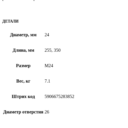
ДЕТАЛИ
Диаметр, мм
24
Длина, мм
255, 350
Размер
M24
Вес, кг
7.1
Штрих код
5906675283852
Диаметр отверстия
26