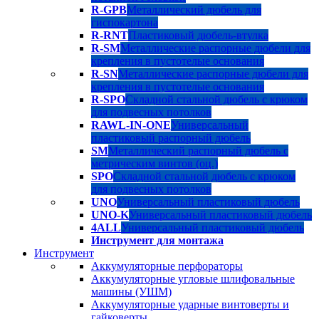
R-GPB
Металлический дюбель для
гиспокартона
R-RNT
Пластиковый дюбель-втулка
R-SM
Металлические распорные дюбели для
крепления в пустотелые основания
R-SN
Металлические распорные дюбели для
крепления в пустотелые основания
R-SPO
Складной стальной дюбель с крюком
для подвесных потолков
RAWL-IN-ONE
Универсальный
пластиковый распорный дюбель
SM
Металлический распорный дюбель с
метрическим винтов (оц.)
SPO
Складной стальной дюбель с крюком
для подвесных потолков
UNO
Универсальный пластиковый дюбель
UNO-K
Универсальный пластиковый дюбель
4ALL
Универсальный пластиковый дюбель
Инструмент для монтажа
Инструмент
Аккумуляторные перфораторы
Аккумуляторные угловые шлифовальные
машины (УШМ)
Аккумуляторные ударные винтоверты и
гайковерты