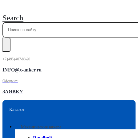
Search
+7 (495) 407-88-20
INFO@x-anker.ru
Оформить
ЗАЯВКУ
Каталог
Механические анкера
Rawlbolt