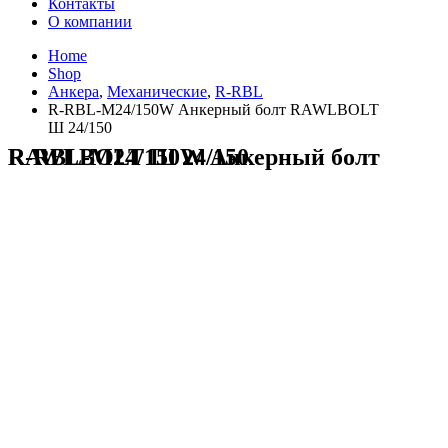
Контакты
О компании
Home
Shop
Анкера
,
Механические
,
R-RBL
R-RBL-M24/150W Анкерный болт RAWLBOLT
Ш 24/150
R-RBL-M24/150W Анкерный болт RAWLBOLT Ш 24/150