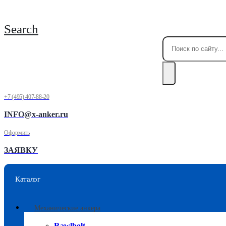
Search
+7 (495) 407-88-20
INFO@x-anker.ru
Оформить
ЗАЯВКУ
Каталог
Механические анкера
Rawlbolt