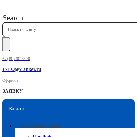
Search
+7 (495) 407-88-20
INFO@x-anker.ru
Оформить
ЗАЯВКУ
Каталог
Механические анкера
Rawlbolt