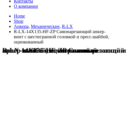
Контакты
О компании
Home
Shop
Анкера
,
Механические
,
R-LX
R-LX-14X135-HF-ZP Самонарезающий анкер-
винт с шестигранной головкой и пресс-шайбой,
оцинкованный
R-LX-14X135-HF-ZP Самонарезающий анкер-винт с шестигранной головкой и пресс-шайбой, оцинкованный