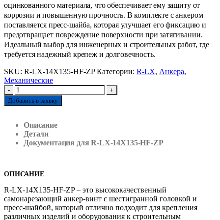
оцинкованного материала, что обеспечивает ему защиту от
коррозии и повышенную прочность. В комплекте с анкером
поставляется пресс-шайба, которая улучшает его фиксацию и
предотвращает повреждение поверхности при затягивании.
Идеальный выбор для инженерных и строительных работ, где
требуется надежный крепеж и долговечность.
SKU:
R-LX-14X135-HF-ZP
Категории:
R-LX
,
Анкера
,
Механические
-
+
Добавить в заявку
Описание
Детали
Документация для R-LX-14X135-HF-ZP
ОПИСАНИЕ
R-LX-14X135-HF-ZP – это высококачественный
самонарезающий анкер-винт с шестигранной головкой и
пресс-шайбой, который отлично подходит для крепления
различных изделий и оборудования к строительным