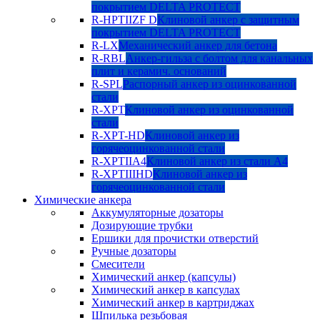
покрытием DELTA PROTECT
R-HPTIIZF D
Клиновой анкер с защитным
покрытием DELTA PROTECT
R-LX
Механический анкер для бетона
R-RBL
Анкер-гильза с болтом для канальных
плит и керамич. оснований
R-SPL
Распорный анкер из оцинкованной
стали
R-XPT
Клиновой анкер из оцинкованной
стали
R-XPT-HD
Клиновой анкер из
горячеоцинкованной стали
R-XPTIIA4
Клиновой анкер из стали А4
R-XPTIIIHD
Клиновой анкер из
горячеоцинкованной стали
Химические анкера
Аккумуляторные дозаторы
Дозирующие трубки
Ершики для прочистки отверстий
Ручные дозаторы
Смесители
Химический анкер (капсулы)
Химический анкер в капсулах
Химический анкер в картриджах
Шпилька резьбовая