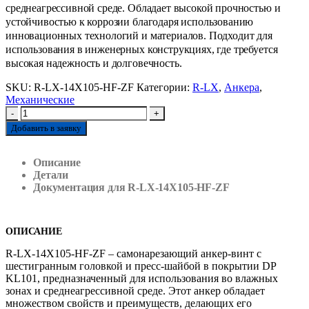
среднеагрессивной среде. Обладает высокой прочностью и
устойчивостью к коррозии благодаря использованию
инновационных технологий и материалов. Подходит для
использования в инженерных конструкциях, где требуется
высокая надежность и долговечность.
SKU:
R-LX-14X105-HF-ZF
Категории:
R-LX
,
Анкера
,
Механические
-
+
Добавить в заявку
Описание
Детали
Документация для R-LX-14X105-HF-ZF
ОПИСАНИЕ
R-LX-14X105-HF-ZF – самонарезающий анкер-винт с
шестигранным головкой и пресс-шайбой в покрытии DP
KL101, предназначенный для использования во влажных
зонах и среднеагрессивной среде. Этот анкер обладает
множеством свойств и преимуществ, делающих его