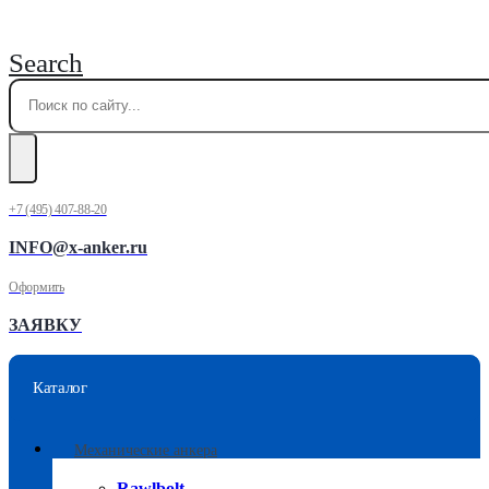
Search
+7 (495) 407-88-20
INFO@x-anker.ru
Оформить
ЗАЯВКУ
Каталог
Механические анкера
Rawlbolt