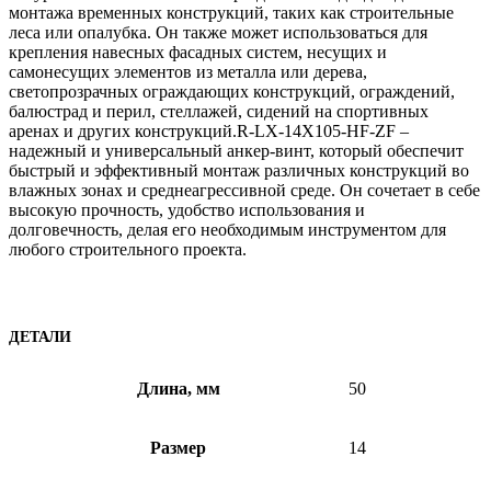
монтажа временных конструкций, таких как строительные
леса или опалубка. Он также может использоваться для
крепления навесных фасадных систем, несущих и
самонесущих элементов из металла или дерева,
светопрозрачных ограждающих конструкций, ограждений,
балюстрад и перил, стеллажей, сидений на спортивных
аренах и других конструкций.R-LX-14X105-HF-ZF –
надежный и универсальный анкер-винт, который обеспечит
быстрый и эффективный монтаж различных конструкций во
влажных зонах и среднеагрессивной среде. Он сочетает в себе
высокую прочность, удобство использования и
долговечность, делая его необходимым инструментом для
любого строительного проекта.
ДЕТАЛИ
Длина, мм
50
Размер
14