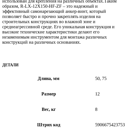
использован для крепления на различных объектах.Таким
образом, R-LX-12X150-HF-ZF – это надежный и
эффективный самонарезающий анкер-винт, который
позволяет быстро и прочно закреплять изделия на
строительных конструкциях во влажной зоне и
среднеагрессивной среде. Его уникальная конструкция и
высокие технические характеристики делают его
незаменимым инструментом для монтажа различных
конструкций на различных основаниях.
ДЕТАЛИ
Длина, мм
50, 75
Размер
12
Вес, кг
8
Штрих код
5906675423753