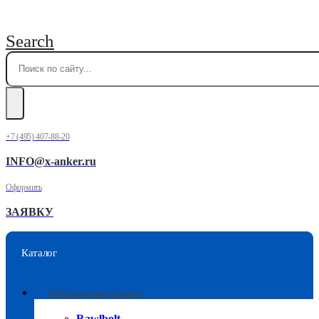
Search
+7 (495) 407-88-20
INFO@x-anker.ru
Оформить
ЗАЯВКУ
Каталог
Механические анкера
Rawlbolt