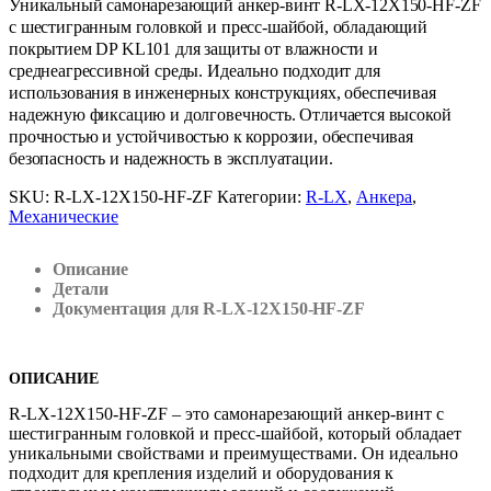
Уникальный самонарезающий анкер-винт R-LX-12X150-HF-ZF
с шестигранным головкой и пресс-шайбой, обладающий
покрытием DP KL101 для защиты от влажности и
среднеагрессивной среды. Идеально подходит для
использования в инженерных конструкциях, обеспечивая
надежную фиксацию и долговечность. Отличается высокой
прочностью и устойчивостью к коррозии, обеспечивая
безопасность и надежность в эксплуатации.
SKU:
R-LX-12X150-HF-ZF
Категории:
R-LX
,
Анкера
,
Механические
Описание
Детали
Документация для R-LX-12X150-HF-ZF
ОПИСАНИЕ
R-LX-12X150-HF-ZF – это самонарезающий анкер-винт с
шестигранным головкой и пресс-шайбой, который обладает
уникальными свойствами и преимуществами. Он идеально
подходит для крепления изделий и оборудования к