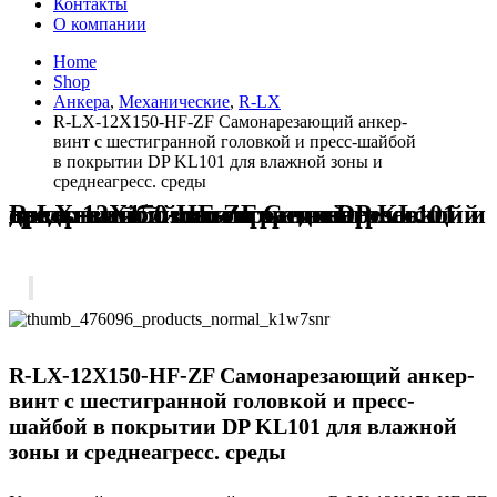
Контакты
О компании
Home
Shop
Анкера
,
Механические
,
R-LX
R-LX-12X150-HF-ZF Самонарезающий анкер-
винт с шестигранной головкой и пресс-шайбой
в покрытии DP KL101 для влажной зоны и
среднеагресс. среды
R-LX-12X150-HF-ZF Самонарезающий анкер-винт с шестигранной головкой и пресс-шайбой в покрытии DP KL101 для влажной зоны и среднеагресс. среды
R-LX-12X150-HF-ZF Самонарезающий анкер-
винт с шестигранной головкой и пресс-
шайбой в покрытии DP KL101 для влажной
зоны и среднеагресс. среды