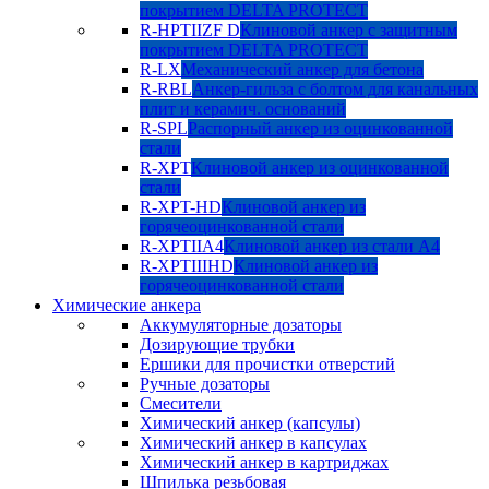
покрытием DELTA PROTECT
R-HPTIIZF D
Клиновой анкер с защитным
покрытием DELTA PROTECT
R-LX
Механический анкер для бетона
R-RBL
Анкер-гильза с болтом для канальных
плит и керамич. оснований
R-SPL
Распорный анкер из оцинкованной
стали
R-XPT
Клиновой анкер из оцинкованной
стали
R-XPT-HD
Клиновой анкер из
горячеоцинкованной стали
R-XPTIIA4
Клиновой анкер из стали А4
R-XPTIIIHD
Клиновой анкер из
горячеоцинкованной стали
Химические анкера
Аккумуляторные дозаторы
Дозирующие трубки
Ершики для прочистки отверстий
Ручные дозаторы
Смесители
Химический анкер (капсулы)
Химический анкер в капсулах
Химический анкер в картриджах
Шпилька резьбовая