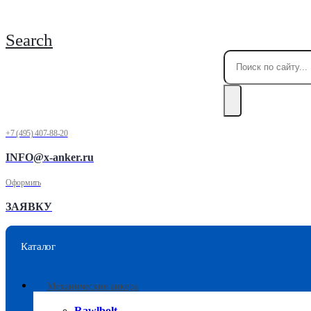
Search
+7 (495) 407-88-20
INFO@x-anker.ru
Оформить
ЗАЯВКУ
Каталог
Механические анкера
Rawlbolt