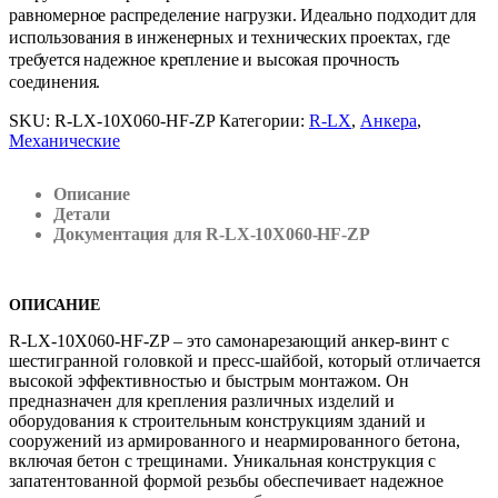
равномерное распределение нагрузки. Идеально подходит для
использования в инженерных и технических проектах, где
требуется надежное крепление и высокая прочность
соединения.
SKU:
R-LX-10X060-HF-ZP
Категории:
R-LX
,
Анкера
,
Механические
Описание
Детали
Документация для R-LX-10X060-HF-ZP
ОПИСАНИЕ
R-LX-10X060-HF-ZP – это самонарезающий анкер-винт с
шестигранной головкой и пресс-шайбой, который отличается
высокой эффективностью и быстрым монтажом. Он
предназначен для крепления различных изделий и
оборудования к строительным конструкциям зданий и
сооружений из армированного и неармированного бетона,
включая бетон с трещинами. Уникальная конструкция с
запатентованной формой резьбы обеспечивает надежное