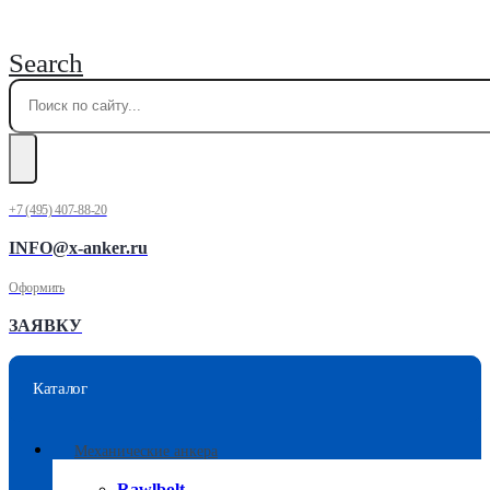
Search
+7 (495) 407-88-20
INFO@x-anker.ru
Оформить
ЗАЯВКУ
Каталог
Механические анкера
Rawlbolt