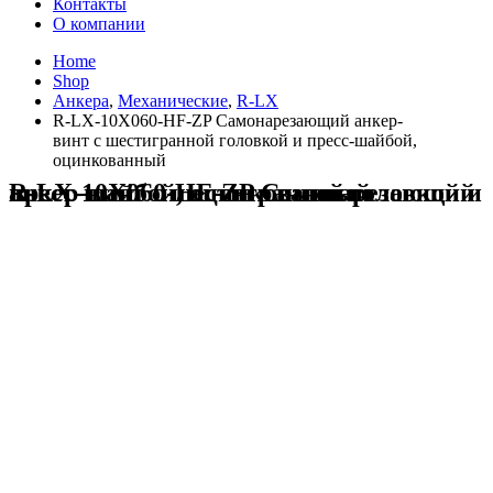
Контакты
О компании
Home
Shop
Анкера
,
Механические
,
R-LX
R-LX-10X060-HF-ZP Самонарезающий анкер-
винт с шестигранной головкой и пресс-шайбой,
оцинкованный
R-LX-10X060-HF-ZP Самонарезающий анкер-винт с шестигранной головкой и пресс-шайбой, оцинкованный