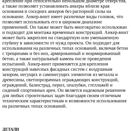
крепление при относительно небольшом диаметре отверстия,
а также позволяет устанавливать анкеры вблизи края
основания и соседних анкеров без распорной силы на
основание. Анкер-винт имеет различные виды головок, что
позволяет использовать его в широком диапазоне
применений. Он также может быть многократно использован
и подходит для монтажа временных конструкций. Анкер-винт
может быть закреплен на стандартную или уменьшенную
глубину в зависимости от нужд проекта. Он подходит для
использования на различных типах оснований, включая бетон
с трещинами и без них, армированный и неармированный
бетон, а также натуральный камень после проведения
испытаний. Анкер-винт применяется для крепления
конструкций навесных фасадных систем с воздушным
зазором, несущих и самонесущих элементов из металла и
древесины, светопрозрачных ограждающих конструкций,
ограждений, балюстрад, перил, опалубки, стеллажей и
сидений спортивных арен. Он является надежным решением
для любых строительных задач благодаря своим отличным
техническим характеристикам и возможности использования
на различных типах оснований.
ДЕТАЛИ