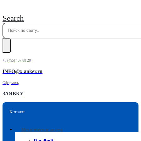
Search
+7 (495) 407-88-20
INFO@x-anker.ru
Оформить
ЗАЯВКУ
Каталог
Механические анкера
Rawlbolt