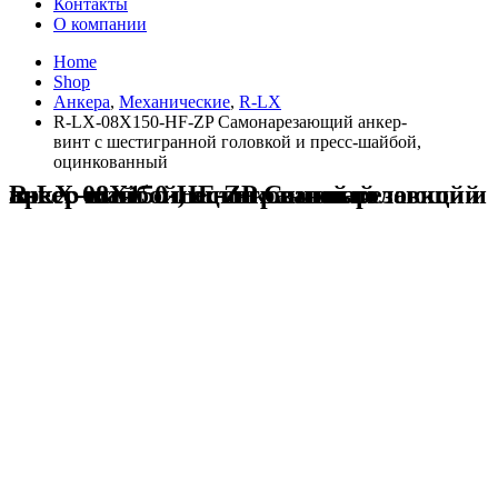
Контакты
О компании
Home
Shop
Анкера
,
Механические
,
R-LX
R-LX-08X150-HF-ZP Самонарезающий анкер-
винт с шестигранной головкой и пресс-шайбой,
оцинкованный
R-LX-08X150-HF-ZP Самонарезающий анкер-винт с шестигранной головкой и пресс-шайбой, оцинкованный