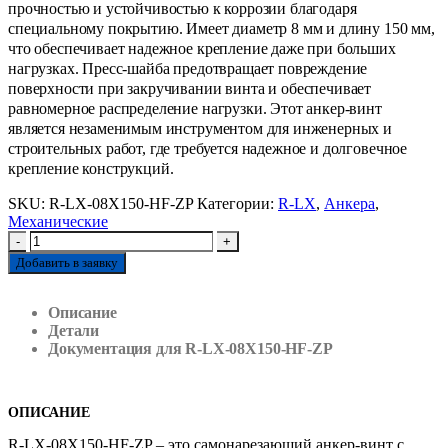
прочностью и устойчивостью к коррозии благодаря
специальному покрытию. Имеет диаметр 8 мм и длину 150 мм,
что обеспечивает надежное крепление даже при больших
нагрузках. Пресс-шайба предотвращает повреждение
поверхности при закручивании винта и обеспечивает
равномерное распределение нагрузки. Этот анкер-винт
является незаменимым инструментом для инженерных и
строительных работ, где требуется надежное и долговечное
крепление конструкций.
SKU:
R-LX-08X150-HF-ZP
Категории:
R-LX
,
Анкера
,
Механические
-
+
Добавить в заявку
Описание
Детали
Документация для R-LX-08X150-HF-ZP
ОПИСАНИЕ
R-LX-08X150-HF-ZP – это самонарезающий анкер-винт с