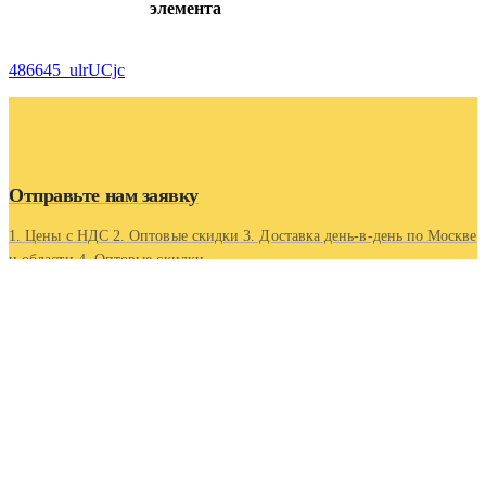
элемента
486645_ulrUCjc
Отправьте нам заявку
1. Цены с НДС 2. Оптовые скидки 3. Доставка день-в-день по Москве
и области 4. Оптовые скидки.
Контакты