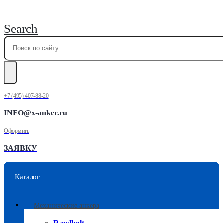
Search
+7 (495) 407-88-20
INFO@x-anker.ru
Оформить
ЗАЯВКУ
Каталог
Механические анкера
Rawlbolt