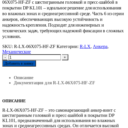
06X075-HF-ZF с шестигранным головкой и пресс-шайбой в
покрытии DP KL101 – идеальное решение для использования
во влажных зонах и среднеагрессивной среде. Часть 6 из серии
анкеров, обеспечивающих высокую устойчивость и
надежность крепления. Подходит для инженерных и
технических задач, требующих надежной фиксации в сложных
условиях.
SKU:
R-LX-06X075-HF-ZF
Категории:
R-LX
,
Анкера
,
Механические
-
+
Добавить в заявку
Описание
Документация для R-LX-06X075-HF-ZF
ОПИСАНИЕ
R-LX-06X075-HF-ZF – это самонарезающий анкер-винт с
шестигранным головкой и пресс-шайбой в покрытии DP
KL101, предназначенный для использования во влажных
зонах и среднеагрессивных средах. Он отличается высокой