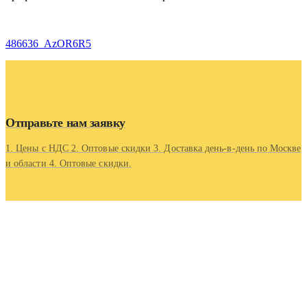
486636_AzOR6R5
Отправьте нам заявку
1. Цены с НДС 2. Оптовые скидки 3. Доставка день-в-день по Москве
и области 4. Оптовые скидки.
Контакты