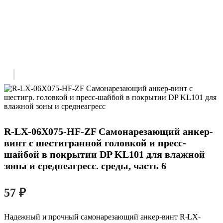
R-LX-06X075-HF-ZF Самонарезающий анкер-
винт с шестигранной головкой и пресс-
шайбой в покрытии DP KL101 для влажной
зоны и среднеагресс. среды, часть 6
57
₽
Надежный и прочный самонарезающий анкер-винт R-LX-