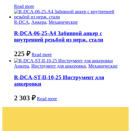
Read more
R-DCA
,
Анкера
,
Механические
R-DCA-06-25-A4 Забивной анкер с
внутренней резьбой из нерж. стали
225
₽
Read more
Анкера
,
Инструмент для анкеровки
,
Механические
R-DCA-ST-II-10-25 Инструмент для
анкеровки
2 303
₽
Read more