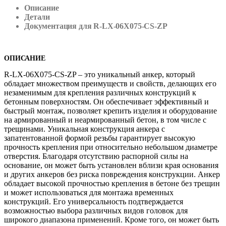
Описание
Детали
Документация для R-LX-06X075-CS-ZP
ОПИСАНИЕ
R-LX-06X075-CS-ZP – это уникальный анкер, который
обладает множеством преимуществ и свойств, делающих его
незаменимым для крепления различных конструкций к
бетонным поверхностям. Он обеспечивает эффективный и
быстрый монтаж, позволяет крепить изделия и оборудование
на армированный и неармированный бетон, в том числе с
трещинами. Уникальная конструкция анкера с
запатентованной формой резьбы гарантирует высокую
прочность крепления при относительно небольшом диаметре
отверстия. Благодаря отсутствию распорной силы на
основание, он может быть установлен вблизи края основания
и других анкеров без риска повреждения конструкции. Анкер
обладает высокой прочностью крепления в бетоне без трещин
и может использоваться для монтажа временных
конструкций. Его универсальность подтверждается
возможностью выбора различных видов головок для
широкого диапазона применений. Кроме того, он может быть