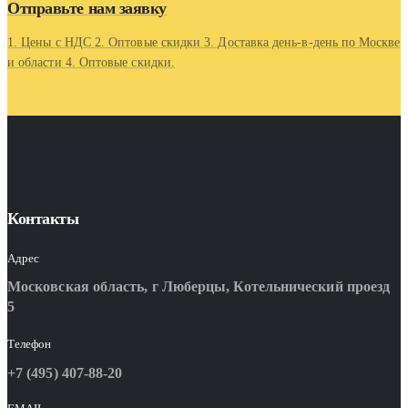
Отправьте нам заявку
1. Цены с НДС 2. Оптовые скидки 3. Доставка день-в-день по Москве
и области 4. Оптовые скидки.
Контакты
Адрес
Московская область, г Люберцы, Котельнический проезд
5
Телефон
+7 (495) 407-88-20