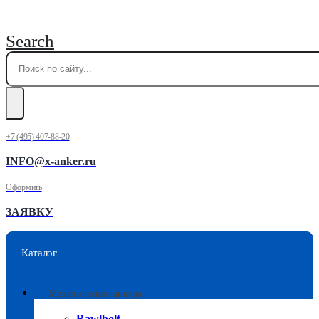
Search
+7 (495) 407-88-20
INFO@x-anker.ru
Оформить
ЗАЯВКУ
Каталог
Механические анкера
Rawlbolt