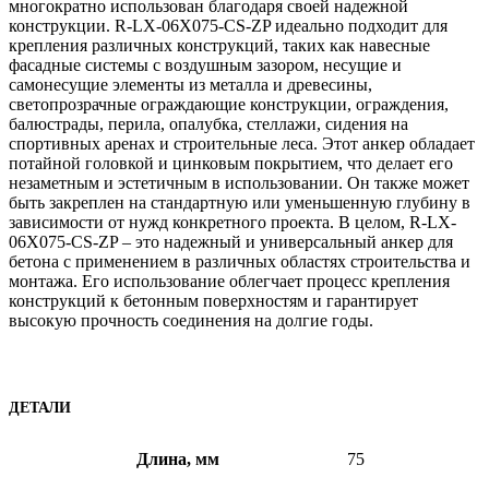
многократно использован благодаря своей надежной
конструкции. R-LX-06X075-CS-ZP идеально подходит для
крепления различных конструкций, таких как навесные
фасадные системы с воздушным зазором, несущие и
самонесущие элементы из металла и древесины,
светопрозрачные ограждающие конструкции, ограждения,
балюстрады, перила, опалубка, стеллажи, сидения на
спортивных аренах и строительные леса. Этот анкер обладает
потайной головкой и цинковым покрытием, что делает его
незаметным и эстетичным в использовании. Он также может
быть закреплен на стандартную или уменьшенную глубину в
зависимости от нужд конкретного проекта. В целом, R-LX-
06X075-CS-ZP – это надежный и универсальный анкер для
бетона с применением в различных областях строительства и
монтажа. Его использование облегчает процесс крепления
конструкций к бетонным поверхностям и гарантирует
высокую прочность соединения на долгие годы.
ДЕТАЛИ
Длина, мм
75