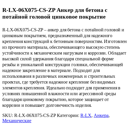
R-LX-06X075-CS-ZP Анкер для бетона с
потайной головой цинковое покрытие
R-LX-06X075-CS-ZP – анкер для бетона с потайной головой и
цинковым покрытием, предназначенный для надежного
крепления конструкций к бетонным поверхностям. Изготовлен
из прочного материала, обеспечивающего высокую степень
устойчивости к механическим нагрузкам и коррозии. Обладает
высокой силой удержания благодаря специальной форме
резьбы и уникальной конструкции головки, обеспечивающей
надежное закрепление в материале. Подходит для
использования в различных инженерных и строительных
проектах, где требуется надежное крепление без видимых
элементов крепления. Идеально подходит для применения в
условиях повышенной влажности или агрессивной среды
благодаря цинковому покрытию, которое защищает от
коррозии и повышает долговечность изделия.
SKU:
R-LX-06X075-CS-ZP
Категории:
R-LX
,
Анкера
,
Механические