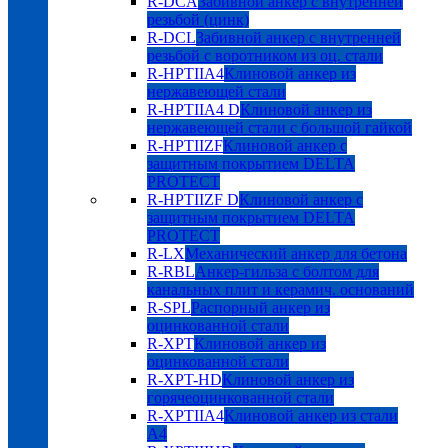
R-DCA
Забивной анкер с внутренней
резьбой (цинк)
R-DCL
Забивной анкер с внутренней
резьбой с воротником из оц. стали
R-HPTIIA4
Клиновой анкер из
нержавеющей стали
R-HPTIIA4 D
Клиновой анкер из
нержавеющей стали с большой гайкой
R-HPTIIZF
Клиновой анкер с
защитным покрытием DELTA
PROTECT
R-HPTIIZF D
Клиновой анкер с
защитным покрытием DELTA
PROTECT
R-LX
Механический анкер для бетона
R-RBL
Анкер-гильза с болтом для
канальных плит и керамич. оснований
R-SPL
Распорный анкер из
оцинкованной стали
R-XPT
Клиновой анкер из
оцинкованной стали
R-XPT-HD
Клиновой анкер из
горячеоцинкованной стали
R-XPTIIA4
Клиновой анкер из стали
А4