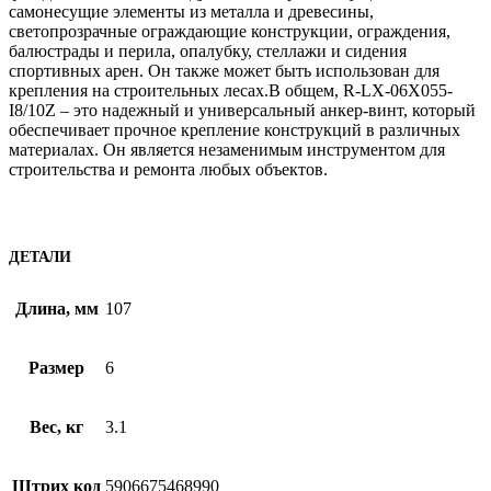
самонесущие элементы из металла и древесины,
светопрозрачные ограждающие конструкции, ограждения,
балюстрады и перила, опалубку, стеллажи и сидения
спортивных арен. Он также может быть использован для
крепления на строительных лесах.В общем, R-LX-06X055-
I8/10Z – это надежный и универсальный анкер-винт, который
обеспечивает прочное крепление конструкций в различных
материалах. Он является незаменимым инструментом для
строительства и ремонта любых объектов.
ДЕТАЛИ
Длина, мм
107
Размер
6
Вес, кг
3.1
Штрих код
5906675468990