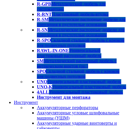
R-GPB
Металлический дюбель для
гиспокартона
R-RNT
Пластиковый дюбель-втулка
R-SM
Металлические распорные дюбели для
крепления в пустотелые основания
R-SN
Металлические распорные дюбели для
крепления в пустотелые основания
R-SPO
Складной стальной дюбель с крюком
для подвесных потолков
RAWL-IN-ONE
Универсальный
пластиковый распорный дюбель
SM
Металлический распорный дюбель с
метрическим винтов (оц.)
SPO
Складной стальной дюбель с крюком
для подвесных потолков
UNO
Универсальный пластиковый дюбель
UNO-K
Универсальный пластиковый дюбель
4ALL
Универсальный пластиковый дюбель
Инструмент для монтажа
Инструмент
Аккумуляторные перфораторы
Аккумуляторные угловые шлифовальные
машины (УШМ)
Аккумуляторные ударные винтоверты и
гайковерты