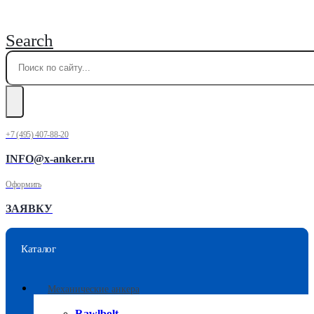
Search
+7 (495) 407-88-20
INFO@x-anker.ru
Оформить
ЗАЯВКУ
Каталог
Механические анкера
Rawlbolt