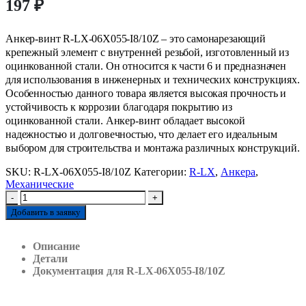
197
₽
Анкер-винт R-LX-06X055-I8/10Z – это самонарезающий
крепежный элемент с внутренней резьбой, изготовленный из
оцинкованной стали. Он относится к части 6 и предназначен
для использования в инженерных и технических конструкциях.
Особенностью данного товара является высокая прочность и
устойчивость к коррозии благодаря покрытию из
оцинкованной стали. Анкер-винт обладает высокой
надежностью и долговечностью, что делает его идеальным
выбором для строительства и монтажа различных конструкций.
SKU:
R-LX-06X055-I8/10Z
Категории:
R-LX
,
Анкера
,
Механические
-
+
Добавить в заявку
Описание
Детали
Документация для R-LX-06X055-I8/10Z