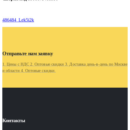
486484_Lek5i2k
Отправьте нам заявку
1. Цены с НДС 2. Оптовые скидки 3. Доставка день-в-день по Москве
и области 4. Оптовые скидки.
Контакты