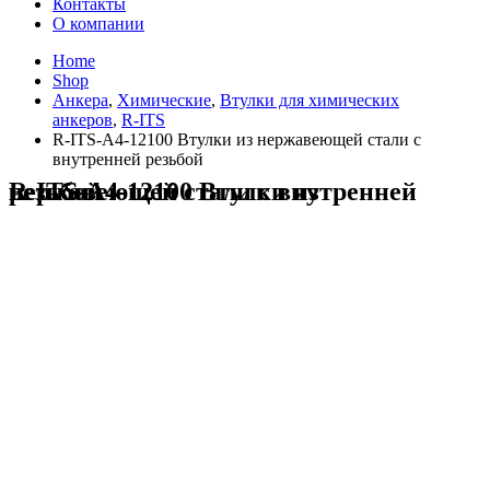
Контакты
О компании
Home
Shop
Анкера
,
Химические
,
Втулки для химических
анкеров
,
R-ITS
R-ITS-A4-12100 Втулки из нержавеющей стали с
внутренней резьбой
R-ITS-A4-12100 Втулки из нержавеющей стали с внутренней резьбой