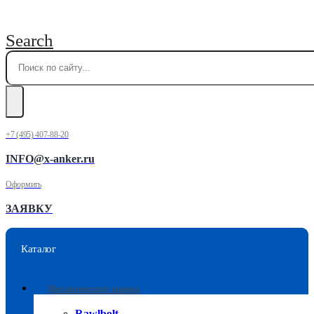
Search
+7 (495) 407-88-20
INFO@x-anker.ru
Оформить
ЗАЯВКУ
Каталог
Механические анкера
Rawlbolt