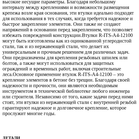
высокие несущие параметры. Благодаря небольшому
интервалу между креплениями и возможности размещения
крепежа возле края основания, эти втулки идеально подходят
для использования в тех случаях, когда требуется надежное и
быстрое закрепление элементов. Они также не создают
напряжений в основании перед закреплением, что позволяет
избежать повреждений конструкции.Втулки R-ITS-A4-12100
могут быть изготовлены как из оцинкованной углеродистой
стали, так и из нержавеющей стали, что делает их
универсальным и прочным решением для различных задач.
Они предназначены для крепления резьбовых шпилек или
болтов, а также могут использоваться для защитных
ограждений и временных работ, включая строительные
леса.Основное применение втулок R-ITS-A4-12100 – это
крепление элементов в бетоне без трещин. Благодаря своей
надежности и прочности, они являются необходимым
инструментом в технической библиотеке любого инженера
или строителя. Независимо от того, какие задачи перед ними
стоят, эти втулки из нержавеющей стали с внутренней резьбой
гарантируют надежное и долговечное крепление, которое
прослужит многие годы.
ДЕТАЛИ