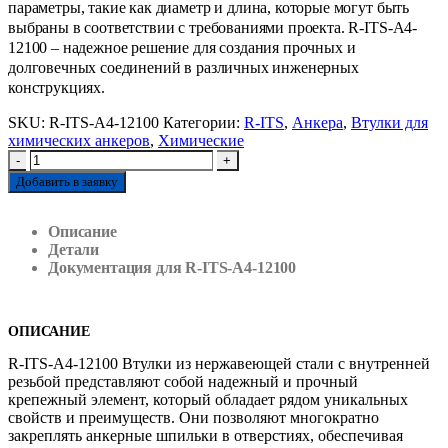
параметры, такие как диаметр и длина, которые могут быть
выбраны в соответствии с требованиями проекта. R-ITS-A4-
12100 – надежное решение для создания прочных и
долговечных соединений в различных инженерных
конструкциях.
SKU:
R-ITS-A4-12100
Категории:
R-ITS
,
Анкера
,
Втулки для
химических анкеров
,
Химические
-
+
Добавить в заявку
Описание
Детали
Документация для R-ITS-A4-12100
ОПИСАНИЕ
R-ITS-A4-12100 Втулки из нержавеющей стали с внутренней
резьбой представляют собой надежный и прочный
крепежный элемент, который обладает рядом уникальных
свойств и преимуществ. Они позволяют многократно
закреплять анкерные шпильки в отверстиях, обеспечивая