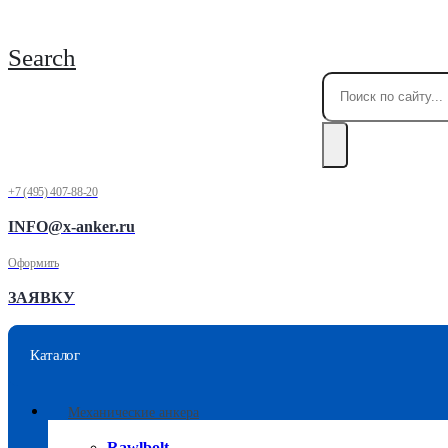
Search
+7 (495) 407-88-20
INFO@x-anker.ru
Оформить
ЗАЯВКУ
Каталог
Механические анкера
Rawlbolt