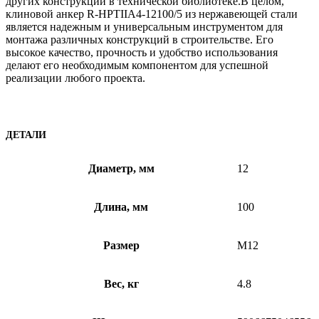
других конструкций в технической библиотеке.В целом,
клиновой анкер R-HPTIIA4-12100/5 из нержавеющей стали
является надежным и универсальным инструментом для
монтажа различных конструкций в строительстве. Его
высокое качество, прочность и удобство использования
делают его необходимым компонентом для успешной
реализации любого проекта.
ДЕТАЛИ
Диаметр, мм
12
Длина, мм
100
Размер
M12
Вес, кг
4.8