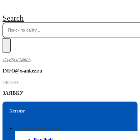
Search
+7 (495) 407-88-20
INFO@x-anker.ru
Оформить
ЗАЯВКУ
Каталог
Механические анкера
Rawlbolt