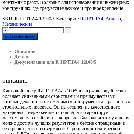
монтажных работ. Подходит для использования в инженерных
конструкциях, где требуется надежное и прочное крепление.
SKU:
R-HPTIIA4-12100/5
Категории:
R-HPTIIA4
,
Анкера
,
Механические
-
+
Добавить в заявку
Описание
Детали
Документация для R-HPTIIA4-12100/5
ОПИСАНИЕ
Клиновой анкер R-HPTIIA4-12100/5 из нержавеющей стали
обладает уникальными свойствами и преимуществами,
которые делают его незаменимым инструментом в различных
строительных проектах. Он изготовлен из качественного
материала – нержавеющей стали А, что гарантирует
максимальную стойкость к коррозии. Благодаря этому анкеру
можно достичь лучших результатов в бетоне с трещинами и
без трещин, что подтверждено Европейской технической
оценкой ЕТА. Анкер также имеет опцию редуцированной