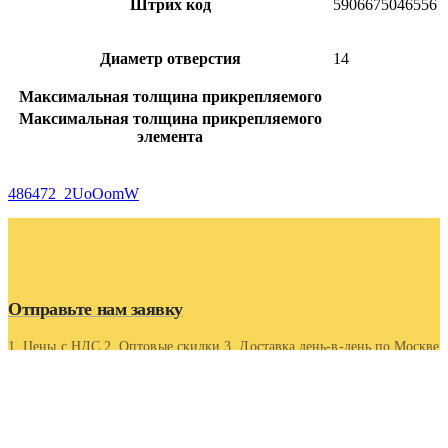
Штрих код
5906675046556
Диаметр отверстия
14
Максимальная толщина прикрепляемого
Максимальная толщина прикрепляемого
элемента
486472_2UoOomW
Отправьте нам заявку
1. Цены с НДС 2. Оптовые скидки 3. Доставка день-в-день по Москве
и области 4. Оптовые скидки.