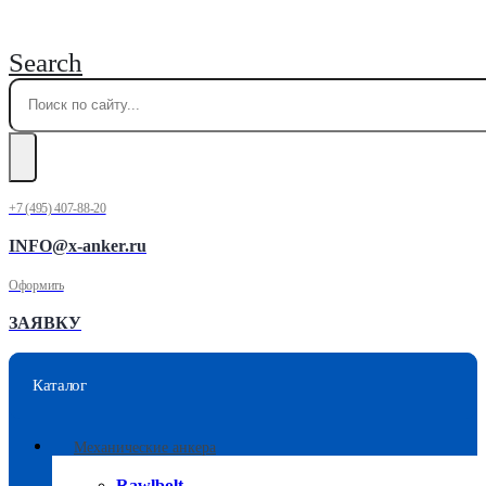
Search
+7 (495) 407-88-20
INFO@x-anker.ru
Оформить
ЗАЯВКУ
Каталог
Механические анкера
Rawlbolt