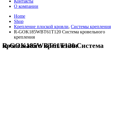
Контакты
О компании
Home
Shop
Крепление плоской кровли
,
Системы крепления
R-GOK185WBT61T120 Система кровельного
крепления
R-GOK185WBT61T120 Система кровельного крепления