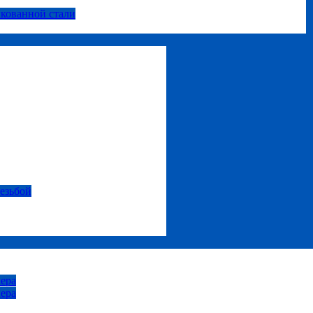
нкованной стали
резьбой
ера
ера