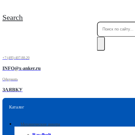
Search
+7 (495) 407-88-20
INFO@x-anker.ru
Оформить
ЗАЯВКУ
Каталог
Механические анкера
Rawlbolt