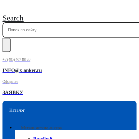
Search
+7 (495) 407-88-20
INFO@x-anker.ru
Оформить
ЗАЯВКУ
Каталог
Механические анкера
Rawlbolt