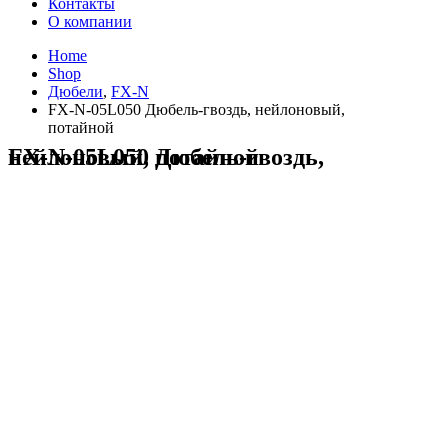
Контакты
О компании
Home
Shop
Дюбели
,
FX-N
FX-N-05L050 Дюбель-гвоздь, нейлоновый,
потайной
FX-N-05L050 Дюбель-гвоздь, нейлоновый, потайной