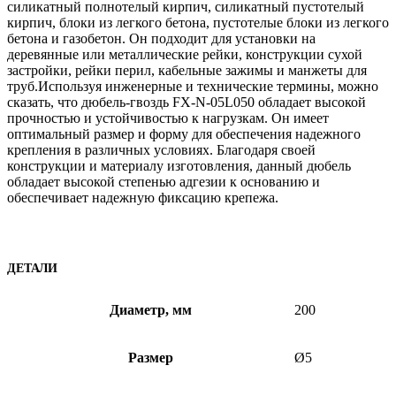
силикатный полнотелый кирпич, силикатный пустотелый
кирпич, блоки из легкого бетона, пустотелые блоки из легкого
бетона и газобетон. Он подходит для установки на
деревянные или металлические рейки, конструкции сухой
застройки, рейки перил, кабельные зажимы и манжеты для
труб.Используя инженерные и технические термины, можно
сказать, что дюбель-гвоздь FX-N-05L050 обладает высокой
прочностью и устойчивостью к нагрузкам. Он имеет
оптимальный размер и форму для обеспечения надежного
крепления в различных условиях. Благодаря своей
конструкции и материалу изготовления, данный дюбель
обладает высокой степенью адгезии к основанию и
обеспечивает надежную фиксацию крепежа.
ДЕТАЛИ
Диаметр, мм
200
Размер
Ø5