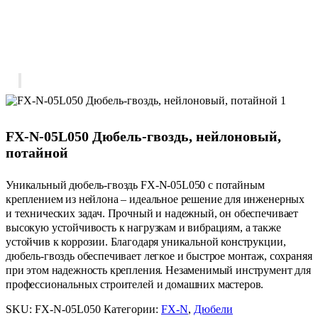
FX-N-05L050 Дюбель-гвоздь, нейлоновый,
потайной
Уникальный дюбель-гвоздь FX-N-05L050 с потайным
креплением из нейлона – идеальное решение для инженерных
и технических задач. Прочный и надежный, он обеспечивает
высокую устойчивость к нагрузкам и вибрациям, а также
устойчив к коррозии. Благодаря уникальной конструкции,
дюбель-гвоздь обеспечивает легкое и быстрое монтаж, сохраняя
при этом надежность крепления. Незаменимый инструмент для
профессиональных строителей и домашних мастеров.
SKU:
FX-N-05L050
Категории:
FX-N
,
Дюбели