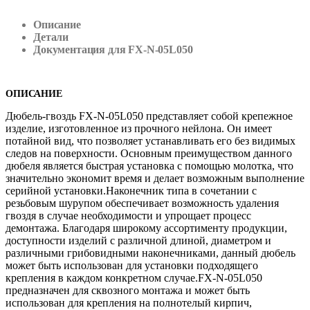
Описание
Детали
Документация для FX-N-05L050
ОПИСАНИЕ
Дюбель-гвоздь FX-N-05L050 представляет собой крепежное
изделие, изготовленное из прочного нейлона. Он имеет
потайной вид, что позволяет устанавливать его без видимых
следов на поверхности. Основным преимуществом данного
дюбеля является быстрая установка с помощью молотка, что
значительно экономит время и делает возможным выполнение
серийной установки.Наконечник типа в сочетании с
резьбовым шурупом обеспечивает возможность удаления
гвоздя в случае необходимости и упрощает процесс
демонтажа. Благодаря широкому ассортименту продукции,
доступности изделий с различной длиной, диаметром и
различными грибовидными наконечниками, данный дюбель
может быть использован для установки подходящего
крепления в каждом конкретном случае.FX-N-05L050
предназначен для сквозного монтажа и может быть
использован для крепления на полнотелый кирпич,