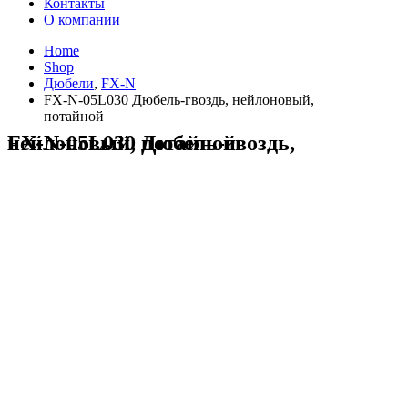
Контакты
О компании
Home
Shop
Дюбели
,
FX-N
FX-N-05L030 Дюбель-гвоздь, нейлоновый,
потайной
FX-N-05L030 Дюбель-гвоздь, нейлоновый, потайной