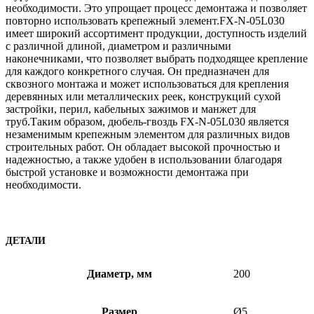
необходимости. Это упрощает процесс демонтажа и позволяет
повторно использовать крепежный элемент.FX-N-05L030
имеет широкий ассортимент продукции, доступность изделий
с различной длиной, диаметром и различными
наконечниками, что позволяет выбрать подходящее крепление
для каждого конкретного случая. Он предназначен для
сквозного монтажа и может использоваться для крепления
деревянных или металлических реек, конструкций сухой
застройки, перил, кабельных зажимов и манжет для
труб.Таким образом, дюбель-гвоздь FX-N-05L030 является
незаменимым крепежным элементом для различных видов
строительных работ. Он обладает высокой прочностью и
надежностью, а также удобен в использовании благодаря
быстрой установке и возможности демонтажа при
необходимости.
ДЕТАЛИ
Диаметр, мм
200
Размер
Ø5