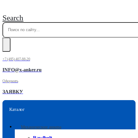
Search
+7 (495) 407-88-20
INFO@x-anker.ru
Оформить
ЗАЯВКУ
Каталог
Механические анкера
Rawlbolt