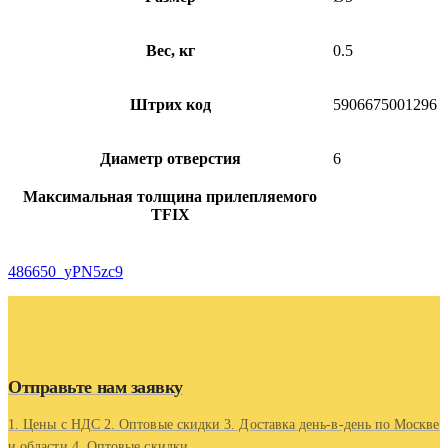
Вес, кг
0.5
Штрих код
5906675001296
Диаметр отверстия
6
Максимальная толщина прилепляемого
TFIX
486650_yPN5zc9
Отправьте нам заявку
1. Цены с НДС 2. Оптовые скидки 3. Доставка день-в-день по Москве
и области 4. Оптовые скидки.