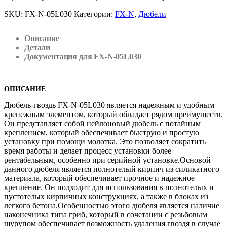
SKU:
FX-N-05L030
Категории:
FX-N
,
Дюбели
Описание
Детали
Документация для FX-N-05L030
ОПИСАНИЕ
Дюбель-гвоздь FX-N-05L030 является надежным и удобным
крепежным элементом, который обладает рядом преимуществ.
Он представляет собой нейлоновый дюбель с потайным
креплением, который обеспечивает быструю и простую
установку при помощи молотка. Это позволяет сократить
время работы и делает процесс установки более
рентабельным, особенно при серийной установке.Основой
данного дюбеля является полнотелый кирпич из силикатного
материала, который обеспечивает прочное и надежное
крепление. Он подходит для использования в полнотелых и
пустотелых кирпичных конструкциях, а также в блоках из
легкого бетона.Особенностью этого дюбеля является наличие
наконечника типа гриб, который в сочетании с резьбовым
шурупом обеспечивает возможность удаления гвоздя в случае