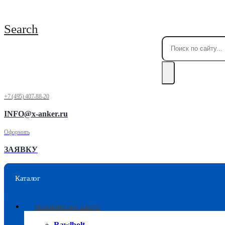
Search
+7 (495) 407-88-20
INFO@x-anker.ru
Оформить
ЗАЯВКУ
Каталог
Механические анкера
Rawlbolt