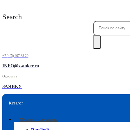
Search
+7 (495) 407-88-20
INFO@x-anker.ru
Оформить
ЗАЯВКУ
Каталог
Механические анкера
Rawlbolt